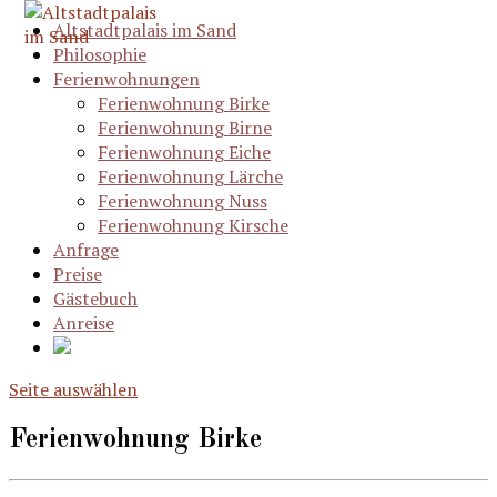
Altstadtpalais im Sand
Philosophie
Ferienwohnungen
Ferienwohnung Birke
Ferienwohnung Birne
Ferienwohnung Eiche
Ferienwohnung Lärche
Ferienwohnung Nuss
Ferienwohnung Kirsche
Anfrage
Preise
Gästebuch
Anreise
Seite auswählen
Ferienwohnung Birke